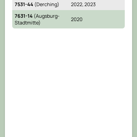
7531-44
(Derching)
2022, 2023
7631-14
(Augsburg-
2020
Stadtmitte)