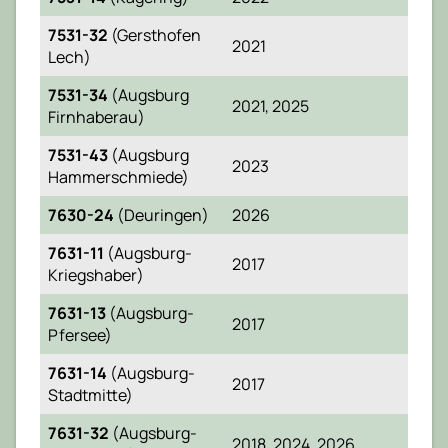
7531-32
(Gersthofen
2021
Lech)
7531-34
(Augsburg
2021, 2025
Firnhaberau)
7531-43
(Augsburg
2023
Hammerschmiede)
7630-24
(Deuringen)
2026
7631-11
(Augsburg-
2017
Kriegshaber)
7631-13
(Augsburg-
2017
Pfersee)
7631-14
(Augsburg-
2017
Stadtmitte)
7631-32
(Augsburg-
2018, 2024, 2026