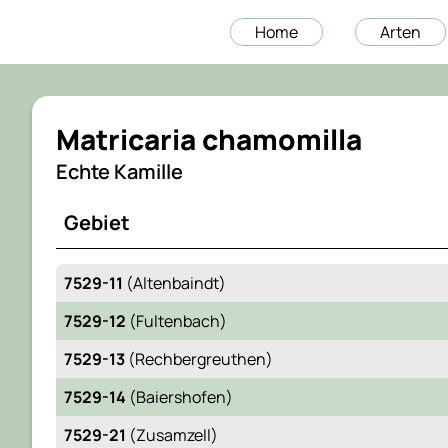
Home
Arten
Matricaria chamomilla
Echte Kamille
Gebiet
7529-11
(Altenbaindt)
7529-12
(Fultenbach)
7529-13
(Rechbergreuthen)
7529-14
(Baiershofen)
7529-21
(Zusamzell)