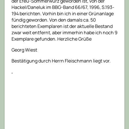
der Efeu-Sommerwurz geworden ist, von der
Hackel/Daneluk im BBG-Band 66/67, 1996, S.193-
194 berichten. Vorhin bin ich in einer Grünanlage
fündig geworden. Von den damals ca. 50
berichteten Exemplaren ist der aktuelle Bestand
zwar weit entfernt, aber immerhin habe ich noch 9
Exemplare gefunden. Herzliche Grüße
Georg Wiest
Bestätigung durch Herrn Fleischmann liegt vor.