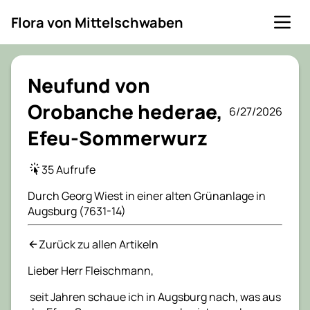
Flora von Mittelschwaben
Neufund von
Orobanche hederae,
6/27/2026
Efeu-Sommerwurz
35 Aufrufe
Durch Georg Wiest in einer alten Grünanlage in
Augsburg (7631-14)
Zurück zu allen Artikeln
Lieber Herr Fleischmann,
seit Jahren schaue ich in Augsburg nach, was aus