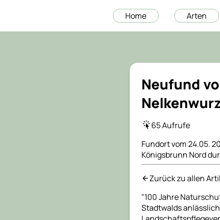
Home
Arten
Neufund vo
Nelkenwurz
65 Aufrufe
Fundort vom 24.05. 2
Königsbrunn Nord dur
Zurück zu allen Art
"100 Jahre Naturschut
Stadtwalds anlässlich
Landschaftspflegeverb