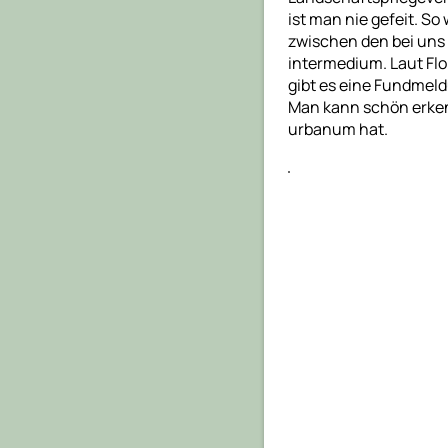
ist man nie gefeit. So
zwischen den bei un
intermedium. Laut Fl
gibt es eine Fundmeld
Man kann schön erken
urbanum hat.