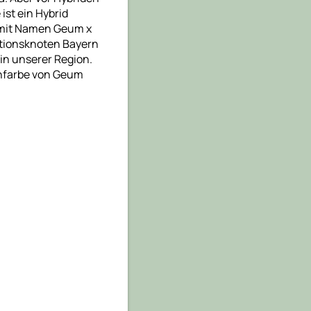
ist ein Hybrid
 mit Namen Geum x
ationsknoten Bayern
 in unserer Region.
enfarbe von Geum