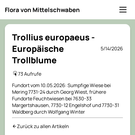
Flora von Mittelschwaben
Trollius europaeus -
Europäische
5/14/2026
Trollblume
73 Aufrufe
Fundort vom 10.05.2026: Sumpfige Wiese bei
Mering 7731-24 durch Georg Wiest, frühere
Fundorte Feuchtwiesen bei 7630-33
Margertshausen, 7730-12 Engelshof und 7730-31
Waldberg durch Wolfgang Winter
Zurück zu allen Artikeln