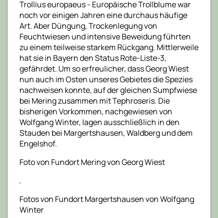
Trollius europaeus - Europäische Trollblume war
noch vor einigen Jahren eine durchaus häufige
Art. Aber Düngung, Trockenlegung von
Feuchtwiesen und intensive Beweidung führten
zu einem teilweise starkem Rückgang. Mittlerweile
hat sie in Bayern den Status Rote-Liste-3,
gefährdet. Um so erfreulicher, dass Georg Wiest
nun auch im Osten unseres Gebietes die Spezies
nachweisen konnte, auf der gleichen Sumpfwiese
bei Mering zusammen mit Tephroseris. Die
bisherigen Vorkommen, nachgewiesen von
Wolfgang Winter, lagen ausschließlich in den
Stauden bei Margertshausen, Waldberg und dem
Engelshof.
Foto von Fundort Mering von Georg Wiest
Fotos von Fundort Margertshausen von Wolfgang
Winter