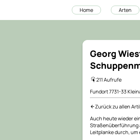
Home
Arten
Georg Wiest
Schuppenm
211 Aufrufe
Fundort 7731-33 Klein
Zurück zu allen Art
Auch heute wieder ein
Straßenüberführung a
Leitplanke durch, um 