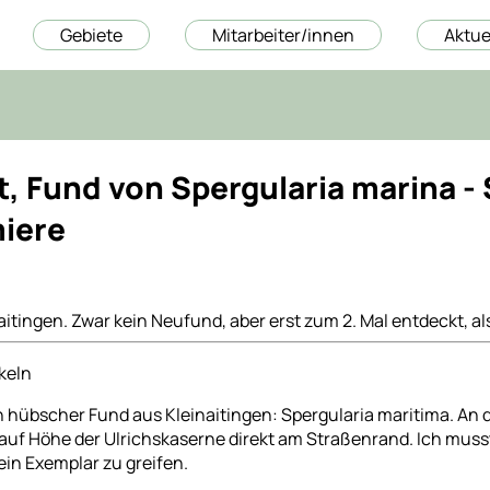
Gebiete
Mitarbeiter/innen
Aktue
, Fund von Spergularia marina - 
iere
aitingen. Zwar kein Neufund, aber erst zum 2. Mal entdeckt, al
ikeln
 hübscher Fund aus Kleinaitingen: Spergularia maritima. An 
uf Höhe der Ulrichskaserne direkt am Straßenrand. Ich musst
ein Exemplar zu greifen.